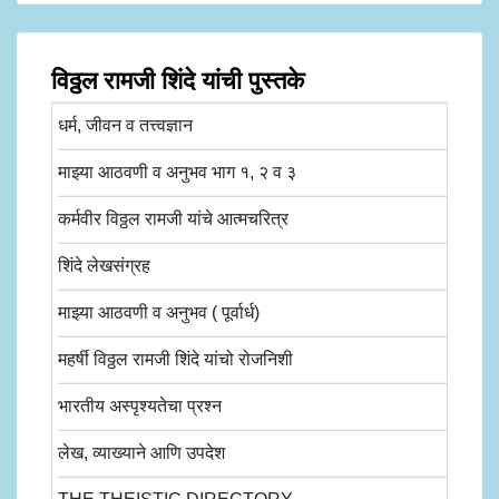
विठ्ठल रामजी शिंदे यांची पुस्तके
धर्म, जीवन व तत्त्वज्ञान
माझ्या आठवणी व अनुभव भाग १, २ व ३
कर्मवीर विठ्ठल रामजी यांचे आत्मचरित्र
शिंदे लेखसंग्रह
माझ्या आठवणी व अनुभव ( पूर्वार्ध)
महर्षी विठ्ठल रामजी शिंदे यांचो रोजनिशी
भारतीय अस्पृश्यतेचा प्रश्न
लेख, व्याख्याने आणि उपदेश