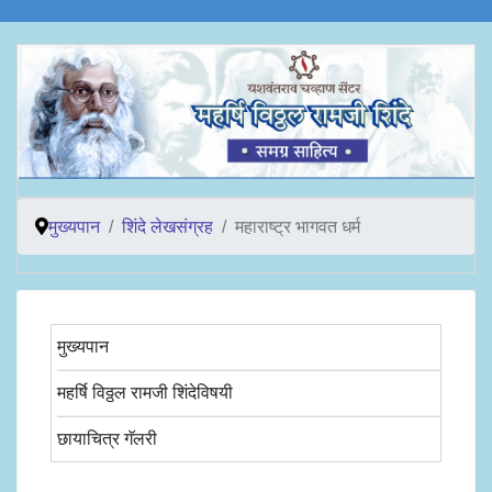
मुख्यपान
शिंदे लेखसंग्रह
महाराष्ट्र भागवत धर्म
मुख्यपान
महर्षि विठ्ठल रामजी शिंदेविषयी
छायाचित्र गॅलरी