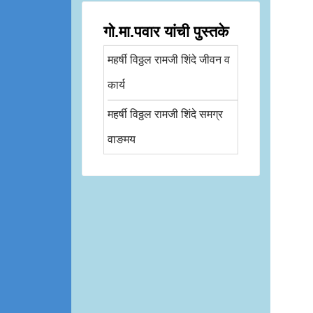
गो.मा.पवार यांची पुस्तके
महर्षी विठ्ठल रामजी शिंदे जीवन व
कार्य
महर्षी विठ्ठल रामजी शिंदे समग्र
वाङमय