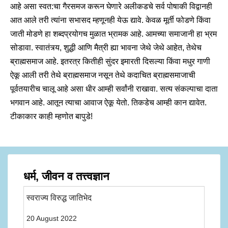
आहे असा स्वत:चा गैरसमज करून घेणारे अलीकडचे सर्व पोषाकी विद्वानही
आत आले तरी त्यांना सभासद म्हणूनही येऊ द्यावे. केवळ मूर्ती फोडणे किंवा
जाती मोडणे हा शब्दप्रयोगच मुळात भ्रामक आहे. आमच्या समाजानी हा भ्रम
सोडावा. स्वातंत्र्य, शुद्धी आणि मैत्री ह्या भावना जेथे जेथे आहेत, तेथेच
ब्राह्मसमाज आहे. इतरत्र कितीही सुंदर इमारती दिसल्या किंवा मधुर गाणी
ऐकू आली तरी तेथे ब्राह्मसमाज नसून तेथे कदाचित ब्राह्मसमाजाची
पूर्वतयारीच चालू आहे असा धीर आम्ही सर्वांनी राखावा. सत्य संकल्पाचा दाता
भगवान आहे. आतून त्याचा आवाज ऐकू येतो. तिकडेच आम्ही कान द्यावेत.
टीकाकार काही म्हणोत बापुडे!
धर्म, जीवन व तत्त्वज्ञान
स्वराज्य विरुद्ध जातिभेद
20 August 2022