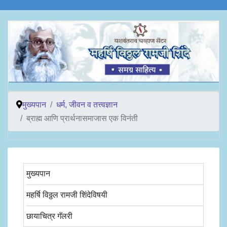
मुख्यपान
धर्म, जीवन व तत्त्वज्ञान
ब्राह्म आणि प्रार्थनासमाजास एक विनंती
मुख्यपान
महर्षि विठ्ठल रामजी शिंदेविषयी
छायाचित्र गॅलरी