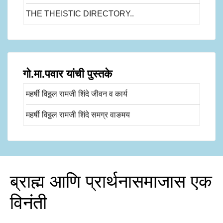
THE THEISTIC DIRECTORY..
गो.मा.पवार यांची पुस्तके
महर्षी विठ्ठल रामजी शिंदे जीवन व कार्य
महर्षी विठ्ठल रामजी शिंदे समग्र वाङमय
ब्राह्म आणि प्रार्थनासमाजास एक
विनंती