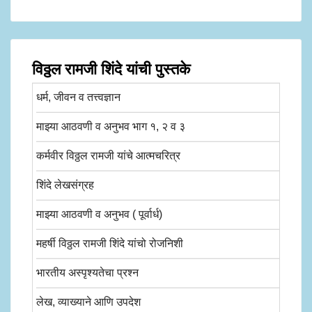
विठ्ठल रामजी शिंदे यांची पुस्तके
धर्म, जीवन व तत्त्वज्ञान
माझ्या आठवणी व अनुभव भाग १, २ व ३
कर्मवीर विठ्ठल रामजी यांचे आत्मचरित्र
शिंदे लेखसंग्रह
माझ्या आठवणी व अनुभव ( पूर्वार्ध)
महर्षी विठ्ठल रामजी शिंदे यांचो रोजनिशी
भारतीय अस्पृश्यतेचा प्रश्न
लेख, व्याख्याने आणि उपदेश