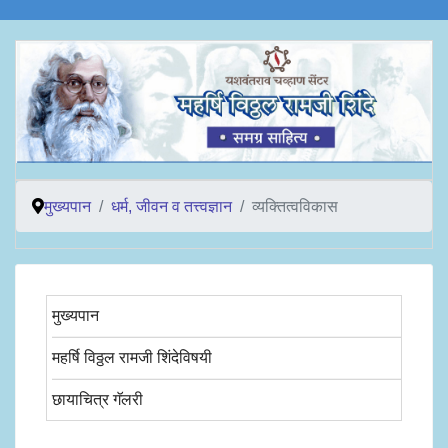
मुख्यपान
धर्म, जीवन व तत्त्वज्ञान
व्यक्तित्वविकास
मुख्यपान
महर्षि विठ्ठल रामजी शिंदेविषयी
छायाचित्र गॅलरी