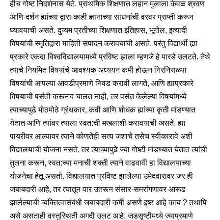
हीच गोष्ट निदर्शनास येते. प्राथमिक शिक्षणात लहान मुलाला केवळ श्रवण
आणि दर्शन ह्यांच्या द्वारा काही ज्ञानाच्या साधनांची वरवर प्राप्ती करून
घ्यावयाची असते. दुय्यम प्रतीच्या शिक्षणात इतिहास, भूगोल, इत्यादी
विषयांची स्मृतिद्वारा माहिती संपादन करावयाची असते. परंतु विद्यार्थी ह्या
प्रकारे एकदा विश्वविद्यालयामध्ये प्रविष्ट झाला म्हणजे हे पारडे उलटते. तेथे
त्याचे नियमित विषयांचे आवश्यक अध्ययन कमी होऊन निरनिराळ्या
विषयांची आपल्या आवडीप्रमाणे निवड करावी लागते, आणि ह्याप्रकारे
विषयाची पसंती करूनच चालत नाही, तर पसंत केलेल्या विषयांमध्ये
त्याच्यापुढे मोठमोठे ग्रंथकार, कवी आणि शोधक ह्यांच्या कृती मांडण्यात
येतात आणि त्यांवर त्याला स्वत:ची मखलाशी करावयाची असते. ह्या
पायरीवर आल्यावर त्याने कोणतेही सत्य जशाचे तसेच स्वीकारावे अशी
विद्यालयाची योजना नसते, तर त्याच्यापुढे ज्या गोष्टी मांडण्यात येतात त्यांची
तुलना करून, स्वत:च्या मनाची शक्ती त्याने वाढवावी हा विद्यालयाच्या
योजनेचा हेतू असतो. विद्यालयात प्रविष्ट झालेल्या उमेदवारावर जर ही
जबाबदारी आहे, तर त्यातून पार उतरून संसार-समरांगणावर आरूढ
झालेल्याची व्यक्तित्वासंबंधी जबाबदारी कमी असणे इष्ट आहे काय ? तथापि
असे असताही वस्तुस्थिती अगदी उलट आहे. जडसृष्टीमध्ये ज्याप्रमाणे