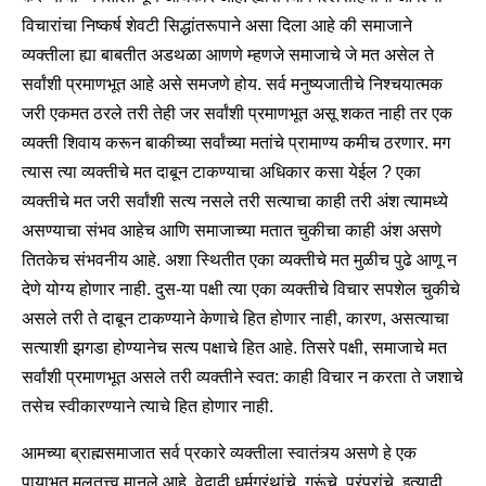
विचारांचा निष्कर्ष शेवटी सिद्धांतरूपाने असा दिला आहे की समाजाने
व्यक्तीला ह्या बाबतीत अडथळा आणणे म्हणजे समाजाचे जे मत असेल ते
सर्वांशी प्रमाणभूत आहे असे समजणे होय. सर्व मनुष्यजातीचे निश्चयात्मक
जरी एकमत ठरले तरी तेही जर सर्वांशी प्रमाणभूत असू शकत नाही तर एक
व्यक्ती शिवाय करून बाकीच्या सर्वांच्या मतांचे प्रामाण्य कमीच ठरणार. मग
त्यास त्या व्यक्तीचे मत दाबून टाकण्याचा अधिकार कसा येईल ? एका
व्यक्तीचे मत जरी सर्वांशी सत्य नसले तरी सत्याचा काही तरी अंश त्यामध्ये
असण्याचा संभव आहेच आणि समाजाच्या मतात चुकीचा काही अंश असणे
तितकेच संभवनीय आहे. अशा स्थितीत एका व्यक्तीचे मत मुळीच पुढे आणू न
देणे योग्य होणार नाही. दुस-या पक्षी त्या एका व्यक्तीचे विचार सपशेल चुकीचे
असले तरी ते दाबून टाकण्याने केणाचे हित होणार नाही, कारण, असत्याचा
सत्याशी झगडा होण्यानेच सत्य पक्षाचे हित आहे. तिसरे पक्षी, समाजाचे मत
सर्वांशी प्रमाणभूत असले तरी व्यक्तीने स्वत: काही विचार न करता ते जशाचे
तसेच स्वीकारण्याने त्याचे हित होणार नाही.
आमच्या ब्राह्मसमाजात सर्व प्रकारे व्यक्तीला स्वातंत्र्य असणे हे एक
पायाभूत मूलतत्त्व मानले आहे. वेदादी धर्मग्रंथांचे, गुरूंचे, परंपरांचे, इत्यादी