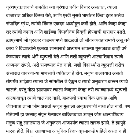
ग्रंथप्रकाशनाचे बाबतीत ज्या ग्रंथात नवीन विचार असतात, त्याला
बाजारात अधिक किंमत येते, आणि एरवी नुसते भाषांतर किंवा इतर असेच
संपादित ग्रंथ, त्यांची किंमत एकदम अर्ध्याहून कमी होते, आणि केव्हा केव्हा
तर त्यांची कागद आणि शाईच्या किंमतीनेच विक्री होण्याची मारामार पडते.
ह्याप्रमाणे जो प्रकार वाङमयामध्ये आढळतो तो जीवनव्यवहारामध्ये असू नये
काय ? विद्यार्थ्याने एकाद्या शास्त्राचे अध्ययन आपल्या गुरूजवळ काही वर्षे
केल्यावर त्याचे अंगी व्युत्पत्ती येते आणि तशी व्युत्पत्ती आल्याशिवाय त्याचे
अध्ययन संपले, असे सजण्यात येत नाही. जशी विद्यार्थ्यास व्युत्पत्ती तसेच
संसारात वावरणा-या माणसाचे व्यक्तित्व हे होय. मनुष्य बालवयात असतो
तोपर्यंत आईबाप त्याला जे सांगतील ते ऐकून व त्याचे अनुकरण करून त्याचे
चालते. परंतु मोठा झाल्यावर त्याला केव्हाना केव्हा तरी त्याच्यामध्ये व्युत्पत्ती
आल्यावाचून त्याचे चालणार नाही. बाळपणी स्वाभाविक उत्साह आणि
जीवनाचा ताजा जोम असतो म्हणून मुलाला अनुकरणाची बाधा होत नाही, पण
मोठेपणी हा उत्साह संपून गेल्यावर व्यक्तित्वाचा आतून जोम आल्याशिवाय
मनुष्य राहू लागल्यास जे अनुकरण आजपर्यंत त्याला तारक झाले, ते ह्यापुढे
मारक होते. विद्या खात्याच्या आधुनिक शिक्षणक्रमाकडे पाहिले असतानाही