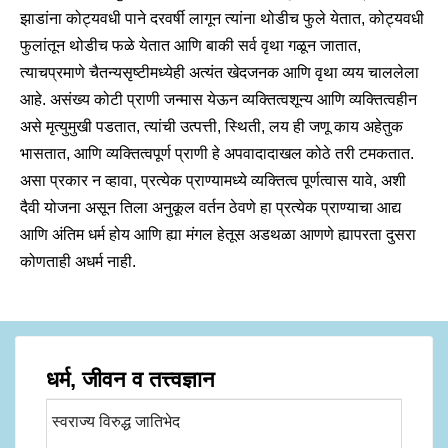
झाडांना कोट्यवधी पाने दरवर्षी लागून त्यांना थोडीच फुले येतात, कोट्यवधी
फुलांतून थोडीच फळे येतात आणि बाकी सर्व वृथा गळून जातात,
त्याचप्रमाणे चैतन्यसृष्टीमध्येही अत्यंत खेदजनक आणि वृथा व्यय चाललेला
आहे. असंख्य कोटी प्राणी जन्मास येऊन व्यक्तित्वशून्य आणि व्यक्तित्वहीन
असे मृत्युमुखी पडतात, त्यांची उत्पत्ती, स्थिती, लय ही जणू काय अहेतुक
भासतात, आणि व्यक्तित्वपूर्ण प्राणी हे अपवादादाखल कोठे तरी टमकतात.
असा प्रकार न व्हावा, प्रत्येक प्राण्यामध्ये व्यक्तित्व पूर्णत्वास यावे, अशी
दैवी योजना असून तिला अनुकूल वर्तन ठेवणे हा प्रत्येक प्राण्याचा आद्य
आणि अंतिम धर्म होय आणि ह्या मंगल हेतूस अडथळा आणणे ह्यापरता दुसरा
कोणताही अधर्म नाही.
धर्म, जीवन व तत्त्वज्ञान
स्वराज्य विरुद्ध जातिभेद