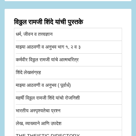
विठ्ठल रामजी शिंदे यांची पुस्तके
धर्म, जीवन व तत्त्वज्ञान
माझ्या आठवणी व अनुभव भाग १, २ व ३
कर्मवीर विठ्ठल रामजी यांचे आत्मचरित्र
शिंदे लेखसंग्रह
माझ्या आठवणी व अनुभव ( पूर्वार्ध)
महर्षी विठ्ठल रामजी शिंदे यांचो रोजनिशी
भारतीय अस्पृश्यतेचा प्रश्न
लेख, व्याख्याने आणि उपदेश