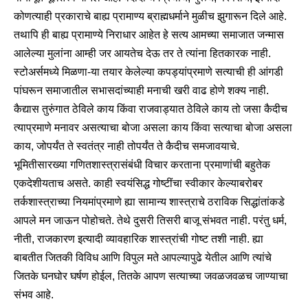
कोणत्याही प्रकाराचे बाह्य प्रामाण्य ब्राह्मधर्माने मुळीच झुगारून दिले आहे.
तथापि ही बाह्य प्रामाण्ये निराधार आहेत हे सत्य आमच्या समाजात जन्मास
आलेल्या मुलांना आम्ही जर आयतेच देऊ तर ते त्यांना हितकारक नाही.
स्टोअर्समध्ये मिळणा-या तयार केलेल्या कपड्यांप्रमाणे सत्याची ही आंगडी
पांघरून समाजातील सभासदांच्याही मनाची खरी वाढ होणे शक्य नाही.
कैद्यास तुरुंगात ठेविले काय किंवा राजवाड्यात ठेविले काय तो जसा कैदीच
त्याप्रमाणे मनावर असत्याचा बोजा असला काय किंवा सत्याचा बोजा असला
काय, जोपर्यंत ते स्वतंत्र नाही तोपर्यंत ते कैदीच समजावयाचे.
भूमितीसारख्या गणितशास्त्रासंबंधी विचार करताना प्रमाणांची बहुतेक
एकदेशीयताच असते. काही स्वयंसिद्ध गोष्टींचा स्वीकार केल्याबरोबर
तर्कशास्त्राच्या नियमांप्रमाणे ह्या सामान्य शास्त्राचे ठराविक सिद्धांतांकडे
आपले मन जाऊन पोहोचते. तेथे दुसरी तिसरी बाजू संभवत नाही. परंतु धर्म,
नीती, राजकारण इत्यादी व्यावहारिक शास्त्रांची गोष्ट तशी नाही. ह्या
बाबतीत जितकी विविध आणि विपुल मते आपल्यापुढे येतील आणि त्यांचे
जितके घनघोर घर्षण होईल, तितके आपण सत्याच्या जवळजवळच जाण्याचा
संभव आहे.