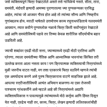
जसे व्यक्तित्वपूर्ण चित्र रेखाटलेले असते तसे नायिकेचे नसते. सीता, तारा,
दमयंती, मंदोदरी इत्यादी आमच्या पुराणातल्या ज्या पुण्यकन्यका प्रसिद्ध
आहेत, त्यांचा जो आजवर गौरव होत आहे तो त्यांच्या सौम्य आणि निष्क्रीय
गुणांबद्दलच होय. मराठी भाषेतले उत्तमोत्तम काव्य रघुनाथपंडिताचे नलदमयंती
आख्यान, त्यात कवीने पुण्यश्लोक नळाचे चित्र किती सर्वांगसुंदर रेखाटले
आहे आणि दमयंतीविषयी पहावे तर तिच्या केवळ शारीरिक सौंदर्याचीच बहार
उडविली आहे.
ज्याची शब्दांवर एवढी मोठी सत्ता, ज्याच्यामध्ये एवढी मोठी प्रतिभा आणि
प्रेरणा, त्याला दमयंतीच्या नैतिक आणि आध्यात्मिक भावनांचा किंचित तरी
उल्लेख करता आला नसता काय ! पण क्रियात्मक व्यक्तित्वाची स्त्रियांमध्ये
मुळी जरुरीच वाटत नाही, मग तशा प्रकारचे चित्र वठविणे म्हणजे त्यांची
एक अमर्यादाच करणे असे पुरुष चित्रकारास वाटणे साहजिक झाले आहे.
आपल्या स्त्रीजातीविषयी अत्यंत अभिमान बाळगणा-या एका तेजस्वी
पाश्चात्य ग्रंथकर्तीने असे म्हटले आहे की स्त्रियांमध्ये अद्यापि
व्यक्तित्वविकास न पावल्यामुळे त्यांच्यामध्ये मोठे कर्तृत्व आणि हिंमत दिसून
येत नाही, एवढेच नाही तर, काव्य, चित्र, लेखन इत्यादी ललितकलांचीही