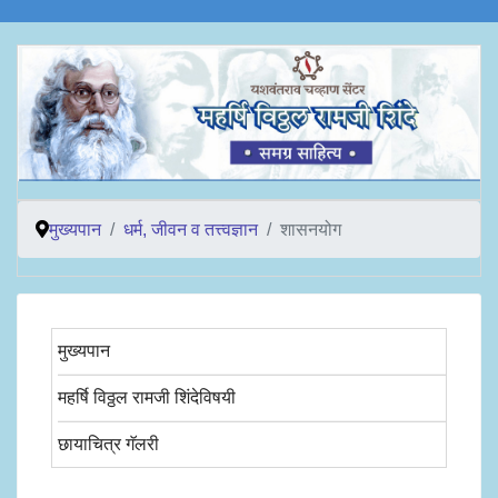
मुख्यपान
धर्म, जीवन व तत्त्वज्ञान
शासनयोग
मुख्यपान
महर्षि विठ्ठल रामजी शिंदेविषयी
छायाचित्र गॅलरी