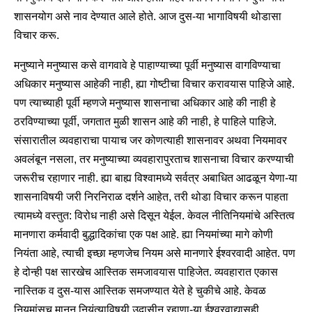
शासनयोग असे नाव देण्यात आले होते. आज दुस-या भागाविषयी थोडासा
विचार करू.
मनुष्याने मनुष्यास कसे वागवावे हे पाहाण्याच्या पूर्वी मनुष्यास वागविण्याचा
अधिकार मनुष्यास आहेकी नाही, ह्या गोष्टीचा विचार करावयास पाहिजे आहे.
पण त्याच्याही पूर्वी म्हणजे मनुष्यास शासनाचा अधिकार आहे की नाही हे
ठरविण्याच्या पूर्वी, जगतात मुळी शासन आहे की नाही, हे पाहिले पाहिजे.
संसारातील व्यवहाराचा पायाच जर कोणत्याही शासनावर अथवा नियमावर
अवलंबून नसला, तर मनुष्याच्या व्यवहारापुरताच शासनाचा विचार करण्याची
जरूरीच रहाणार नाही. ह्या बाह्य विश्वामध्ये सर्वत्र अबाधित आढळून येणा-या
शासनाविषयी जरी निरनिराळ दर्शने आहेत, तरी थोडा विचार करून पाहता
त्यामध्ये वस्तुत: विरोध नाही असे दिसून येईल. केवल नीतिनियमांचे अस्तित्व
मानणारा कर्मवादी बुद्धादिकांचा एक पक्ष आहे. ह्या नियमांच्या मागे कोणी
नियंता आहे, त्याची इच्छा म्हणजेच नियम असे मानणारे ईश्वरवादी आहेत. पण
हे दोन्ही पक्ष सारखेच आस्तिक समजावयास पाहिजेत. व्यवहारात एकास
नास्तिक व दुस-यास आस्तिक समजण्यात येते हे चुकीचे आहे. केवळ
नियमांसच मानून नियंत्याविषयी उदासीन रहाणा-या ईश्वरवाद्यासही