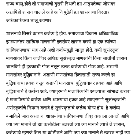
राज्य चालू होते ती समाजाची दुसरी स्थिती ह्या आढ्यतेच्या जोरावर
अद्यापिही शासन चालले आहे आणि पुढेही ह्या शासनाचा विस्तार
अधिकाधिकच चालू रहाणार.
शासनाचे तिसरे कारण कर्तव्य हे होय. समाजाचा विकास अधिकाधिक
झाल्यानंतर सात्विक माणसांनी इतरांवर शासन करणे हा एक त्यांच्या
सात्विकपणाचा भाग आहे अशी कर्तव्यबुद्धी जागृत होते. कमी सुसंस्कृत
माणसांवर किंवा जातींवर अधिक सुसंस्कृत माणसांनी किंवा जातींनी शासन
चालविणे ही हक्काची गोष्ट नसून उलट कर्तव्याची गोष्ट आहे. अडाणी
माणसांवर बुद्धिवानाने, अडाणी माणसांच्या हितासाठी राज्य करणे हा
बुद्धिवानाचा हक्क नसून अडाणी माणसाचा बुद्धिवानावर हक्क आहे आणि
बुद्धिवानाचे हे कर्तव्य आहे. ज्याप्रमाणे मातापित्यांनी अपत्याचा सांभाळ करावा
हे मातापित्यांचे कर्तव्य आणि अपत्याचा हक्क आहे त्याप्रमाणे सुसंस्कृतांनी
असंस्कृतांचे नियमन करावे हे सुसंस्कृताचे कर्तव्य योग्य होय. हे कर्तव्य
बजाविले जात असताना शास्त्यांचा सात्विकपणा तीव्र कसाला लागतो आणि
ज्या ज्या मानाने तो ह्या कसोटीला उतरतो त्या त्या मानाने त्याचे ते शासन,
कर्तव्याचे म्हणजे तिस-या कोटीतले आणि ज्या ज्या मानाने ते उतरत नाही त्या