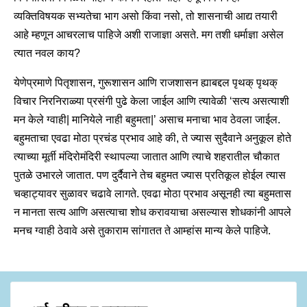
व्यक्तिविषयक सभ्यतेचा भाग असो किंवा नसो, तो शासनाची आद्य तयारी
आहे म्हणून आचरलाच पाहिजे अशी राजाज्ञा असते. मग तशी धर्माज्ञा असेल
त्यात नवल काय?
येणेप्रमाणे पितृशासन, गुरूशासन आणि राजशासन ह्याबद्दल पृथक् पृथक्
विचार निरनिराळ्या प्रसंगी पुढे केला जाईल आणि त्यावेळी ‘सत्य असत्याशी
मन केले ग्वाही| मानियेले नाही बहुमता|’ असाच मनाचा भाव ठेवला जाईल.
बहुमताचा एवढा मोठा प्रचंड प्रभाव आहे की, ते ज्यास सुदैवाने अनुकूल होते
त्याच्या मूर्ती मंदिरोमंदिरी स्थापल्या जातात आणि त्याचे शहरातील चौकात
पुतळे उभारले जातात. पण दुर्दैवाने तेच बहुमत ज्यास प्रतिकूल होईल त्यास
चव्हाट्यावर सुळावर चढावे लागते. एवढा मोठा प्रभाव असूनही त्या बहुमतास
न मानता सत्य आणि असत्याचा शोध करावयाचा असल्यास शोधकांनी आपले
मनच ग्वाही ठेवावे असे तुकाराम सांगातत ते आम्हांस मान्य केले पाहिजे.