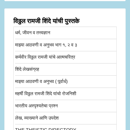
विठ्ठल रामजी शिंदे यांची पुस्तके
धर्म, जीवन व तत्त्वज्ञान
माझ्या आठवणी व अनुभव भाग १, २ व ३
कर्मवीर विठ्ठल रामजी यांचे आत्मचरित्र
शिंदे लेखसंग्रह
माझ्या आठवणी व अनुभव ( पूर्वार्ध)
महर्षी विठ्ठल रामजी शिंदे यांचो रोजनिशी
भारतीय अस्पृश्यतेचा प्रश्न
लेख, व्याख्याने आणि उपदेश