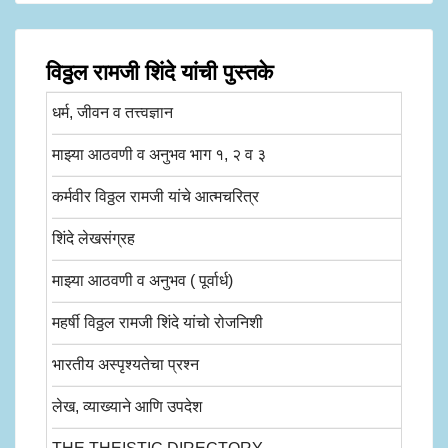
विठ्ठल रामजी शिंदे यांची पुस्तके
धर्म, जीवन व तत्त्वज्ञान
माझ्या आठवणी व अनुभव भाग १, २ व ३
कर्मवीर विठ्ठल रामजी यांचे आत्मचरित्र
शिंदे लेखसंग्रह
माझ्या आठवणी व अनुभव ( पूर्वार्ध)
महर्षी विठ्ठल रामजी शिंदे यांचो रोजनिशी
भारतीय अस्पृश्यतेचा प्रश्न
लेख, व्याख्याने आणि उपदेश