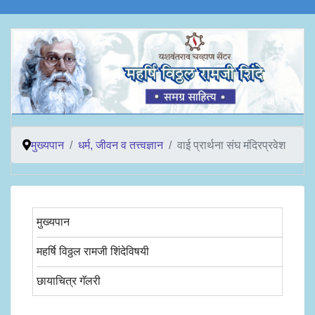
मुख्यपान
धर्म, जीवन व तत्त्वज्ञान
वाई प्रार्थना संघ मंदिरप्रवेश
मुख्यपान
महर्षि विठ्ठल रामजी शिंदेविषयी
छायाचित्र गॅलरी