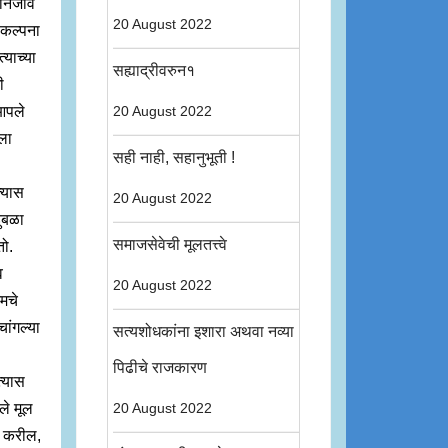
निर्जीव
20 August 2022
 कल्पना
याच्या
सह्याद्रीवरुन१
ी
 आपले
20 August 2022
ला
सही नाही, सहानुभूती !
्यास
20 August 2022
ुबळा
समाजसेवेची मूलतत्त्वे
तो.
व
20 August 2022
आमचे
चांगल्या
सत्यशोधकांना इशारा अथवा नव्या
पिढीचे राजकारण
त्यास
ले मूल
20 August 2022
गे करील,