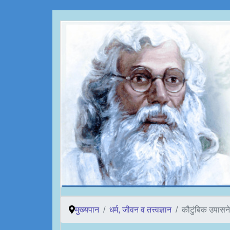
मुख्यपान
धर्म, जीवन व तत्त्वज्ञान
कौटुंबिक उपासने