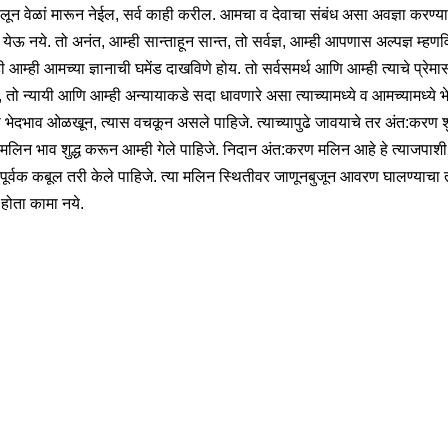
लून वेळां मारून नेईल, सर्व काही करील. आमचा व देवाचा संबंध असा अवज्ञा करण्याप
ी येऊ नये. तो अनंत, आम्ही सान्ताहून सान्त, तो सर्वज्ञ, आम्ही आपणास अल्पज्ञ म्हणव
ी आम्ही आमच्या ज्ञानाची घमेंड दाखविणे होय. तो सर्वसमर्थ आणि आम्ही त्याचे प्रेमा
 तो न्यायी आणि आम्ही अन्यायाकडे सदा धावणारे असा त्याच्यामध्ये व आमच्यामध्ये 
ा भेदभाव ओळखून, त्यास वचकून असले पाहिजे. त्याच्यापुढे जावयाचे तर अंत:करण शु
मलिन भाव शुद्ध करून आम्ही गेले पाहिजे. निदान अंत:करण मलिन आहे हे त्याजपाशी
पूर्वक कबूल तरी केले पाहिजे. त्या मलिन स्थितीवर जाणूनबुजून आवरण घालण्याचा 
 होता कामा नये.