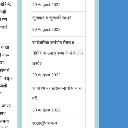
पाहिजे.
20 August 2022
नाही.
सुखवाद व सुखाची साधने
े मन
णणारे
20 August 2022
सार्वजनिक कर्मयोग नित्य व
व ह्या
नैमित्तिक उपासनेच्या वेळी केलेले
मी काय
वा-
उपदेश
रेमाचे
20 August 2022
ंकी बसून
ापाशी
साधारण ब्राह्मसमाजाची पन्नास
े.
वर्षे
ी. कारण
20 August 2022
णार?
व आमचा
सह्याद्रीवरुन-२