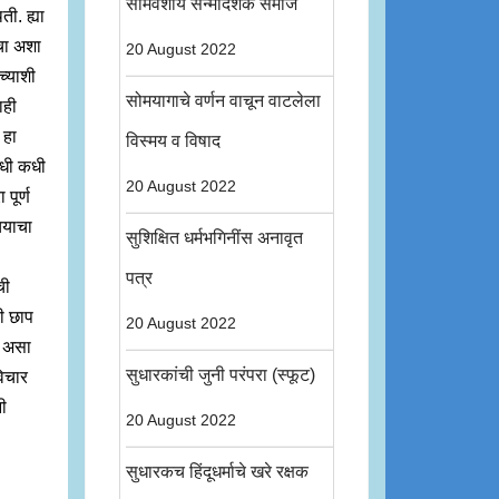
सोमवंशीय सन्मार्दर्शक समाज
ी. ह्या
चा अशा
20 August 2022
च्याशी
सोमयागाचे वर्णन वाचून वाटलेला
ाही
 हा
विस्मय व विषाद
कधी कधी
20 August 2022
पूर्ण
चयाचा
सुशिक्षित धर्मभगिनींस अनावृत
पत्र
ची
ी छाप
20 August 2022
ा असा
सुधारकांची जुनी परंपरा (स्फूट)
विचार
नी
20 August 2022
सुधारकच हिंदूधर्माचे खरे रक्षक