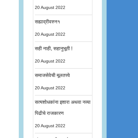
20 August 2022
सह्याद्रीवरुन१
20 August 2022
सही नाही, सहानुभूती !
20 August 2022
समाजसेवेची मूलतत्त्वे
20 August 2022
सत्यशोधकांना इशारा अथवा नव्या
पिढीचे राजकारण
20 August 2022