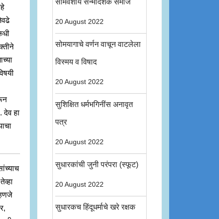
सोमवंशीय सन्मार्दर्शक समाज
हे
ेवढे
20 August 2022
 कधी
सोमयागाचे वर्णन वाचून वाटलेला
्तीने
ाच्या
विस्मय व विषाद
विषयी
20 August 2022
रून
सुशिक्षित धर्मभगिनींस अनावृत
 देव हा
पत्र
याचा
20 August 2022
सुधारकांची जुनी परंपरा (स्फूट)
ांच्याच
ेव्हा
20 August 2022
्हणजे
सुधारकच हिंदूधर्माचे खरे रक्षक
र,