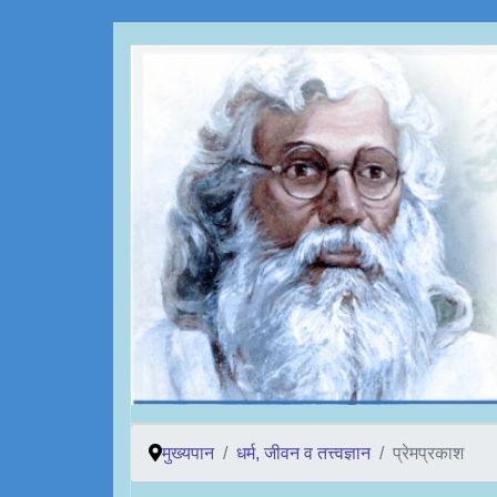
मुख्यपान
धर्म, जीवन व तत्त्वज्ञान
प्रेमप्रकाश