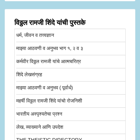
विठ्ठल रामजी शिंदे यांची पुस्तके
धर्म, जीवन व तत्त्वज्ञान
माझ्या आठवणी व अनुभव भाग १, २ व ३
कर्मवीर विठ्ठल रामजी यांचे आत्मचरित्र
शिंदे लेखसंग्रह
माझ्या आठवणी व अनुभव ( पूर्वार्ध)
महर्षी विठ्ठल रामजी शिंदे यांचो रोजनिशी
भारतीय अस्पृश्यतेचा प्रश्न
लेख, व्याख्याने आणि उपदेश